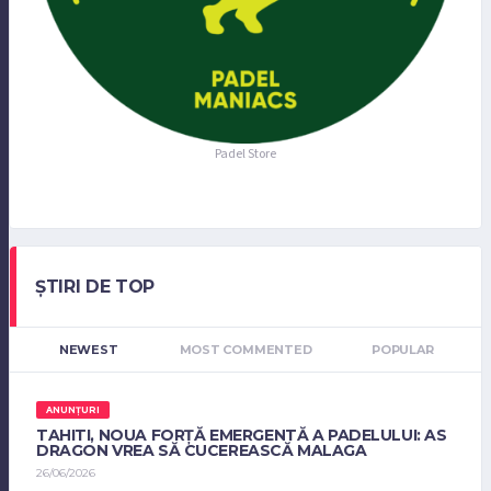
Padel Store
ȘTIRI DE TOP
NEWEST
MOST COMMENTED
POPULAR
ANUNȚURI
TAHITI, NOUA FORȚĂ EMERGENTĂ A PADELULUI: AS
DRAGON VREA SĂ CUCEREASCĂ MALAGA
26/06/2026