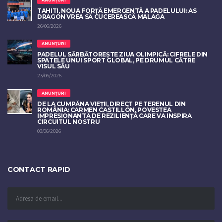
ANUNȚURI
TAHITI, NOUA FORȚĂ EMERGENTĂ A PADELULUI: AS
DRAGON VREA SĂ CUCEREASCĂ MALAGA
26/06/2026
ANUNȚURI
PADELUL SĂRBĂTOREȘTE ZIUA OLIMPICĂ: CIFRELE DIN
SPATELE UNUI SPORT GLOBAL, PE DRUMUL CĂTRE
VISUL SĂU
23/06/2026
ANUNȚURI
DE LA CUMPĂNA VIEȚII, DIRECT PE TERENUL DIN
ROMÂNIA: CARMEN CASTILLÓN, POVESTEA
IMPRESIONANTĂ DE REZILIENȚĂ CARE VA INSPIRA
CIRCUITUL NOSTRU
03/06/2026
CONTACT RAPID