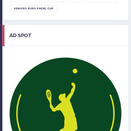
SENIORS EURO PADEL CUP
AD SPOT