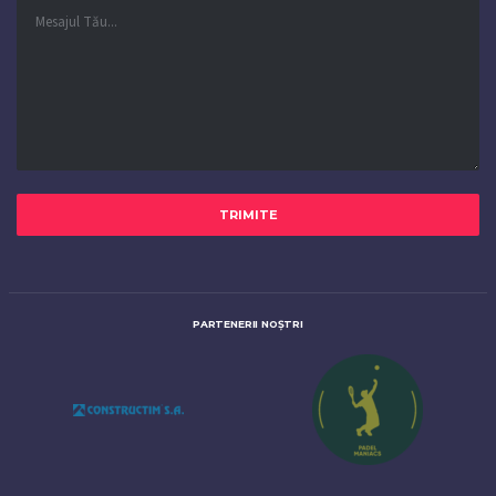
PARTENERII NOȘTRI