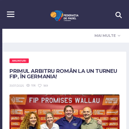
MAI MULTE
ANUNȚURI
PRIMUL ARBITRU ROMÂN LA UN TURNEU
FIP, ÎN GERMANIA!
106
189
31/07/2025