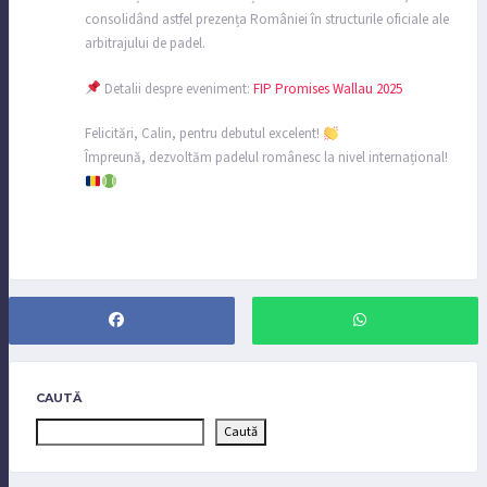
consolidând astfel prezența României în structurile oficiale ale
arbitrajului de padel.
Detalii despre eveniment:
FIP Promises Wallau 2025
Felicitări, Calin, pentru debutul excelent!
Împreună, dezvoltăm padelul românesc la nivel internațional!
CAUTĂ
Caută