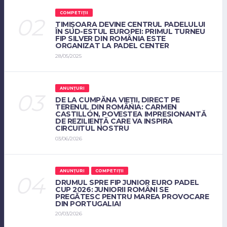
COMPETIȚII
TIMIȘOARA DEVINE CENTRUL PADELULUI
ÎN SUD-ESTUL EUROPEI: PRIMUL TURNEU
FIP SILVER DIN ROMÂNIA ESTE
ORGANIZAT LA PADEL CENTER
28/05/2025
ANUNȚURI
DE LA CUMPĂNA VIEȚII, DIRECT PE
TERENUL DIN ROMÂNIA: CARMEN
CASTILLÓN, POVESTEA IMPRESIONANTĂ
DE REZILIENȚĂ CARE VA INSPIRA
CIRCUITUL NOSTRU
03/06/2026
ANUNȚURI
COMPETIȚII
DRUMUL SPRE FIP JUNIOR EURO PADEL
CUP 2026: JUNIORII ROMÂNI SE
PREGĂTESC PENTRU MAREA PROVOCARE
DIN PORTUGALIA!
20/03/2026