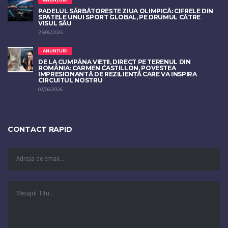
PADELUL SĂRBĂTOREȘTE ZIUA OLIMPICĂ: CIFRELE DIN
SPATELE UNUI SPORT GLOBAL, PE DRUMUL CĂTRE
VISUL SĂU
23/06/2026
ANUNȚURI
DE LA CUMPĂNA VIEȚII, DIRECT PE TERENUL DIN
ROMÂNIA: CARMEN CASTILLÓN, POVESTEA
IMPRESIONANTĂ DE REZILIENȚĂ CARE VA INSPIRA
CIRCUITUL NOSTRU
03/06/2026
CONTACT RAPID