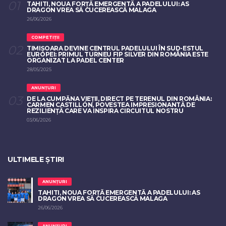
TAHITI, NOUA FORȚĂ EMERGENTĂ A PADELULUI: AS
DRAGON VREA SĂ CUCEREASCĂ MALAGA
26/06/2026
COMPETIȚII
TIMIȘOARA DEVINE CENTRUL PADELULUI ÎN SUD-ESTUL
EUROPEI: PRIMUL TURNEU FIP SILVER DIN ROMÂNIA ESTE
ORGANIZAT LA PADEL CENTER
28/05/2025
ANUNȚURI
DE LA CUMPĂNA VIEȚII, DIRECT PE TERENUL DIN ROMÂNIA:
CARMEN CASTILLÓN, POVESTEA IMPRESIONANTĂ DE
REZILIENȚĂ CARE VA INSPIRA CIRCUITUL NOSTRU
03/06/2026
ULTIMELE ȘTIRI
ANUNȚURI
TAHITI, NOUA FORȚĂ EMERGENTĂ A PADELULUI: AS
DRAGON VREA SĂ CUCEREASCĂ MALAGA
26/06/2026
ANUNȚURI