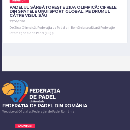
ANUNȚURI
PADELUL SĂRBĂTOREȘTE ZIUA OLIMPICĂ: CIFRELE
DIN SPATELE UNUI SPORT GLOBAL, PE DRUMUL
CĂTRE VISUL SĂU
23/06/2026
De Ziua Olimpică, Federația de Padel din România se alătură Federației
Internaționale de Padel (FIP) și...
FEDERAȚIA DE PADEL DIN ROMÂNIA
Website-ul Oficial al Federației de Padel România
ANUNȚURI