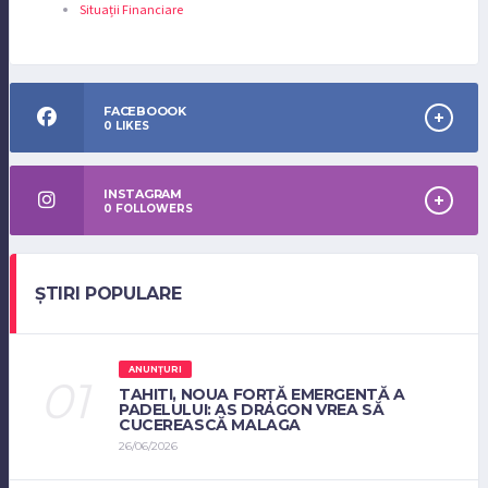
Situații Financiare
FACEBOOOK
0
LIKES
INSTAGRAM
0
FOLLOWERS
ȘTIRI POPULARE
ANUNȚURI
TAHITI, NOUA FORȚĂ EMERGENTĂ A
PADELULUI: AS DRAGON VREA SĂ
CUCEREASCĂ MALAGA
26/06/2026