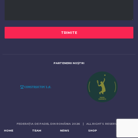
PARTENERII NOȘTRI
FEDERAȚIA DE PADEL DIN ROMÂNIA 2026 | ALL RIGHTS RESERVED
HOME
TEAM
NEWS
SHOP
CONTACTS