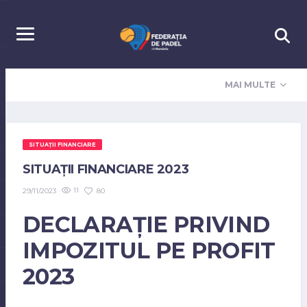
MAI MULTE
SITUAȚII FINANCIARE
SITUAȚII FINANCIARE 2023
11
80
29/11/2023
DECLARAȚIE PRIVIND
IMPOZITUL PE PROFIT
2023