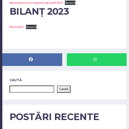
Declarație privind impozitul pe profit 2023
Descarcă
BILANȚ 2023
Bilanț 2023
Descarcă
CAUTĂ
Caută
POSTĂRI RECENTE