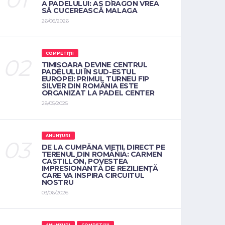
A PADELULUI: AS DRAGON VREA
SĂ CUCEREASCĂ MALAGA
26/06/2026
COMPETIȚII
TIMIȘOARA DEVINE CENTRUL
PADELULUI ÎN SUD-ESTUL
EUROPEI: PRIMUL TURNEU FIP
SILVER DIN ROMÂNIA ESTE
ORGANIZAT LA PADEL CENTER
28/05/2025
ANUNȚURI
DE LA CUMPĂNA VIEȚII, DIRECT PE
TERENUL DIN ROMÂNIA: CARMEN
CASTILLÓN, POVESTEA
IMPRESIONANTĂ DE REZILIENȚĂ
CARE VA INSPIRA CIRCUITUL
NOSTRU
03/06/2026