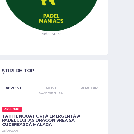
Padel Store
ȘTIRI DE TOP
NEWEST
MOST
POPULAR
COMMENTED
ANUNȚURI
TAHITI, NOUA FORȚĂ EMERGENTĂ A
PADELULUI: AS DRAGON VREA SĂ
CUCEREASCĂ MALAGA
26/06/2026