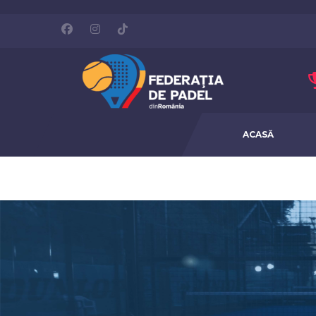
ACASĂ