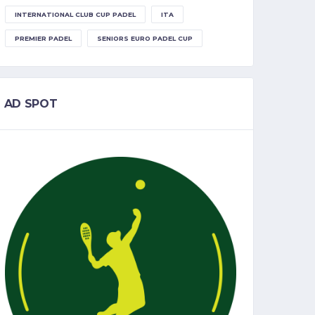
INTERNATIONAL CLUB CUP PADEL
ITA
PREMIER PADEL
SENIORS EURO PADEL CUP
AD SPOT