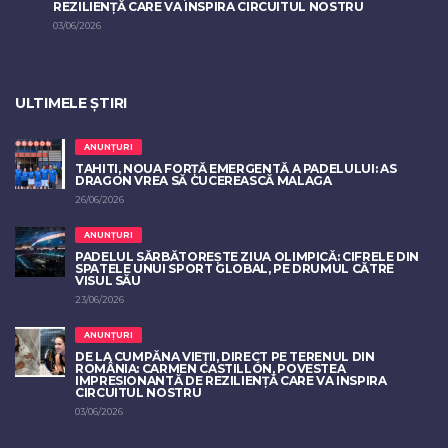
REZILIENȚĂ CARE VA INSPIRA CIRCUITUL NOSTRU
03/06/2026
ULTIMELE ȘTIRI
ANUNȚURI
TAHITI, NOUA FORȚĂ EMERGENTĂ A PADELULUI: AS
DRAGON VREA SĂ CUCEREASCĂ MALAGA
26/06/2026
ANUNȚURI
PADELUL SĂRBĂTOREȘTE ZIUA OLIMPICĂ: CIFRELE DIN
SPATELE UNUI SPORT GLOBAL, PE DRUMUL CĂTRE
VISUL SĂU
23/06/2026
ANUNȚURI
DE LA CUMPĂNA VIEȚII, DIRECT PE TERENUL DIN
ROMÂNIA: CARMEN CASTILLÓN, POVESTEA
IMPRESIONANTĂ DE REZILIENȚĂ CARE VA INSPIRA
CIRCUITUL NOSTRU
03/06/2026