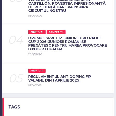
CASTILLÓN, POVESTEA IMPRESIONANTĂ
DE REZILIENȚĂ CARE VA INSPIRA
CIRCUITUL NOSTRU
03/06/2026
ANUNȚURI
COMPETIȚII
DRUMUL SPRE FIP JUNIOR EURO PADEL
CUP 2026: JUNIORII ROMÂNI SE
PREGĂTESC PENTRU MAREA PROVOCARE
DIN PORTUGALIA!
20/03/2026
ANUNȚURI
REGULAMENTUL ANTIDOPING FIP
VALABIL DIN 1 APRILIE 2025
01/04/2025
TAGS