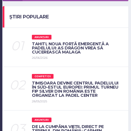
ȘTIRI POPULARE
ANUNȚURI
TAHITI, NOUA FORȚĂ EMERGENTĂ A
PADELULUI: AS DRAGON VREA SĂ
CUCEREASCĂ MALAGA
26/06/2026
COMPETIȚII
TIMIȘOARA DEVINE CENTRUL PADELULUI
ÎN SUD-ESTUL EUROPEI: PRIMUL TURNEU
FIP SILVER DIN ROMÂNIA ESTE
ORGANIZAT LA PADEL CENTER
28/05/2025
ANUNȚURI
DE LA CUMPĂNA VIEȚII, DIRECT PE
TERENUL DIN ROMÂNIA: CARMEN