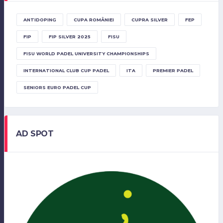
ANTIDOPING
CUPA ROMÂNIEI
CUPRA SILVER
FEP
FIP
FIP SILVER 2025
FISU
FISU WORLD PADEL UNIVERSITY CHAMPIONSHIPS
INTERNATIONAL CLUB CUP PADEL
ITA
PREMIER PADEL
SENIORS EURO PADEL CUP
AD SPOT