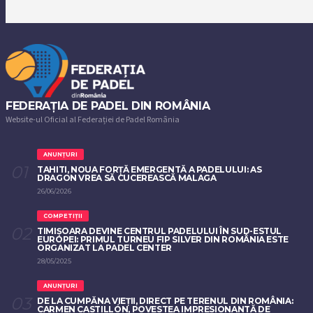
FEDERAȚIA DE PADEL DIN ROMÂNIA
Website-ul Oficial al Federației de Padel România
ANUNȚURI
TAHITI, NOUA FORȚĂ EMERGENTĂ A PADELULUI: AS
DRAGON VREA SĂ CUCEREASCĂ MALAGA
26/06/2026
COMPETIȚII
TIMIȘOARA DEVINE CENTRUL PADELULUI ÎN SUD-ESTUL
EUROPEI: PRIMUL TURNEU FIP SILVER DIN ROMÂNIA ESTE
ORGANIZAT LA PADEL CENTER
28/05/2025
ANUNȚURI
DE LA CUMPĂNA VIEȚII, DIRECT PE TERENUL DIN ROMÂNIA:
CARMEN CASTILLÓN, POVESTEA IMPRESIONANTĂ DE