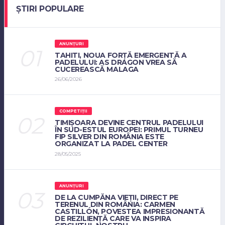
ȘTIRI POPULARE
ANUNȚURI
TAHITI, NOUA FORȚĂ EMERGENTĂ A
PADELULUI: AS DRAGON VREA SĂ
CUCEREASCĂ MALAGA
26/06/2026
COMPETIȚII
TIMIȘOARA DEVINE CENTRUL PADELULUI
ÎN SUD-ESTUL EUROPEI: PRIMUL TURNEU
FIP SILVER DIN ROMÂNIA ESTE
ORGANIZAT LA PADEL CENTER
28/05/2025
ANUNȚURI
DE LA CUMPĂNA VIEȚII, DIRECT PE
TERENUL DIN ROMÂNIA: CARMEN
CASTILLÓN, POVESTEA IMPRESIONANTĂ
DE REZILIENȚĂ CARE VA INSPIRA