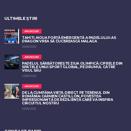
ULTIMELE ȘTIRI
ANUNȚURI
TAHITI, NOUA FORȚĂ EMERGENTĂ A PADELULUI: AS
DRAGON VREA SĂ CUCEREASCĂ MALAGA
26/06/2026
ANUNȚURI
PADELUL SĂRBĂTOREȘTE ZIUA OLIMPICĂ: CIFRELE DIN
SPATELE UNUI SPORT GLOBAL, PE DRUMUL CĂTRE
VISUL SĂU
23/06/2026
ANUNȚURI
DE LA CUMPĂNA VIEȚII, DIRECT PE TERENUL DIN
ROMÂNIA: CARMEN CASTILLÓN, POVESTEA
IMPRESIONANTĂ DE REZILIENȚĂ CARE VA INSPIRA
CIRCUITUL NOSTRU
03/06/2026