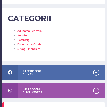
CATEGORII
Adunarea Generală
Anunțuri
Competiții
Documente oficiale
Situații Financiare
FACEBOOOK
0
LIKES
INSTAGRAM
0
FOLLOWERS