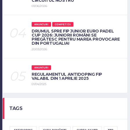
CIRCUITUL NOSTRU
03/06/2026
ANUNȚURI
COMPETIȚII
DRUMUL SPRE FIP JUNIOR EURO PADEL
CUP 2026: JUNIORII ROMÂNI SE
PREGĂTESC PENTRU MAREA PROVOCARE
DIN PORTUGALIA!
20/03/2026
ANUNȚURI
REGULAMENTUL ANTIDOPING FIP
VALABIL DIN 1 APRILIE 2025
01/04/2025
TAGS
ANTIDOPING
CUPA ROMÂNIEI
CUPRA SILVER
FEP