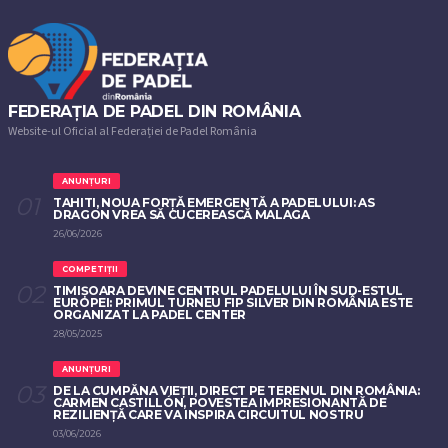
FEDERAȚIA DE PADEL DIN ROMÂNIA
Website-ul Oficial al Federației de Padel România
ANUNȚURI
TAHITI, NOUA FORȚĂ EMERGENTĂ A PADELULUI: AS
DRAGON VREA SĂ CUCEREASCĂ MALAGA
26/06/2026
COMPETIȚII
TIMIȘOARA DEVINE CENTRUL PADELULUI ÎN SUD-ESTUL
EUROPEI: PRIMUL TURNEU FIP SILVER DIN ROMÂNIA ESTE
ORGANIZAT LA PADEL CENTER
28/05/2025
ANUNȚURI
DE LA CUMPĂNA VIEȚII, DIRECT PE TERENUL DIN ROMÂNIA:
CARMEN CASTILLÓN, POVESTEA IMPRESIONANTĂ DE
REZILIENȚĂ CARE VA INSPIRA CIRCUITUL NOSTRU
03/06/2026