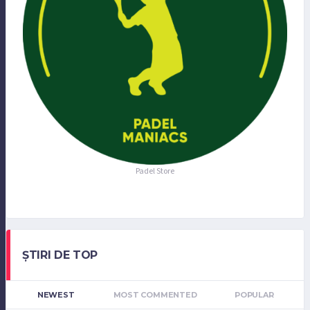
Padel Store
ȘTIRI DE TOP
NEWEST
MOST COMMENTED
POPULAR