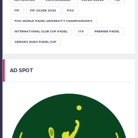
FIP
FIP SILVER 2025
FISU
FISU WORLD PADEL UNIVERSITY CHAMPIONSHIPS
INTERNATIONAL CLUB CUP PADEL
ITA
PREMIER PADEL
SENIORS EURO PADEL CUP
AD SPOT