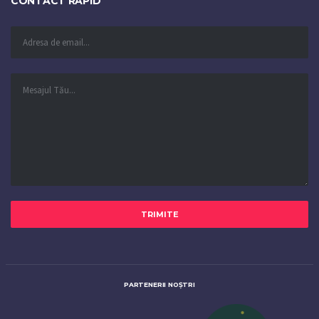
CONTACT RAPID
PARTENERII NOȘTRI