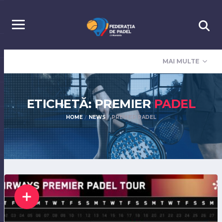
MAI MULTE
ETICHETĂ: PREMIER
PADEL
HOME
NEWS
PREMIER PADEL