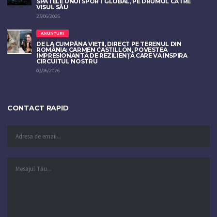
SPATELE UNUI SPORT GLOBAL, PE DRUMUL CĂTRE
VISUL SĂU
23/06/2026
ANUNȚURI
DE LA CUMPĂNA VIEȚII, DIRECT PE TERENUL DIN
ROMÂNIA: CARMEN CASTILLÓN, POVESTEA
IMPRESIONANTĂ DE REZILIENȚĂ CARE VA INSPIRA
CIRCUITUL NOSTRU
03/06/2026
CONTACT RAPID