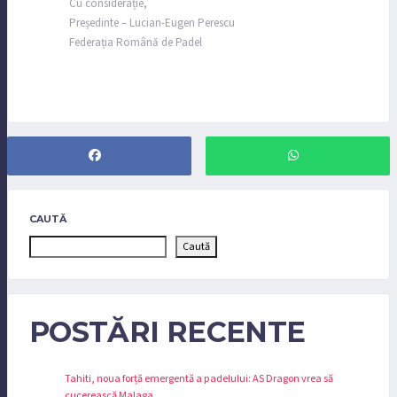
Cu considerație,
Președinte – Lucian-Eugen Perescu
Federația Română de Padel
CAUTĂ
Caută
POSTĂRI RECENTE
Tahiti, noua forță emergentă a padelului: AS Dragon vrea să
cucerească Malaga