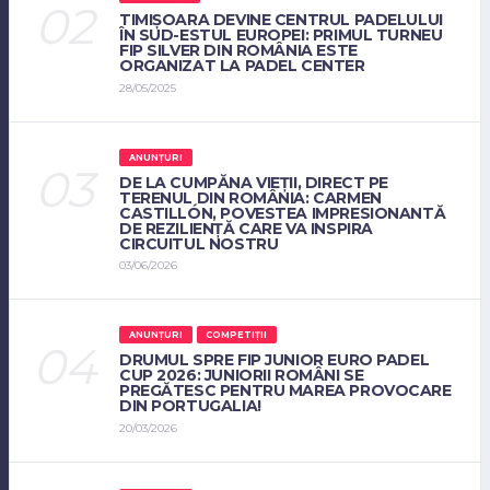
TIMIȘOARA DEVINE CENTRUL PADELULUI
ÎN SUD-ESTUL EUROPEI: PRIMUL TURNEU
FIP SILVER DIN ROMÂNIA ESTE
ORGANIZAT LA PADEL CENTER
28/05/2025
ANUNȚURI
DE LA CUMPĂNA VIEȚII, DIRECT PE
TERENUL DIN ROMÂNIA: CARMEN
CASTILLÓN, POVESTEA IMPRESIONANTĂ
DE REZILIENȚĂ CARE VA INSPIRA
CIRCUITUL NOSTRU
03/06/2026
ANUNȚURI
COMPETIȚII
DRUMUL SPRE FIP JUNIOR EURO PADEL
CUP 2026: JUNIORII ROMÂNI SE
PREGĂTESC PENTRU MAREA PROVOCARE
DIN PORTUGALIA!
20/03/2026