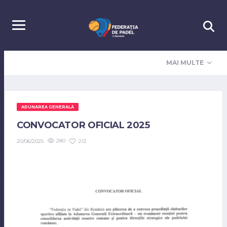
MAI MULTE
ADUNAREA GENERALĂ
CONVOCATOR OFICIAL 2025
280
212
20/06/2025