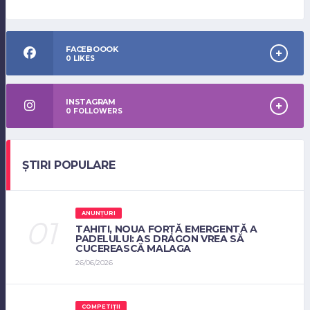
FACEBOOOK
0
LIKES
INSTAGRAM
0
FOLLOWERS
ȘTIRI POPULARE
ANUNȚURI
TAHITI, NOUA FORȚĂ EMERGENTĂ A
PADELULUI: AS DRAGON VREA SĂ
CUCEREASCĂ MALAGA
26/06/2026
COMPETIȚII