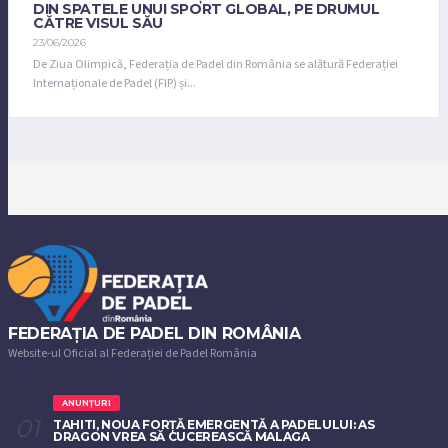
DIN SPATELE UNUI SPORT GLOBAL, PE DRUMUL
CĂTRE VISUL SĂU
23/06/2026
De Ziua Olimpică, Federația de Padel din România se alătură Federației
Internaționale de Padel (FIP) și...
FEDERAȚIA DE PADEL DIN ROMÂNIA
Website-ul Oficial al Federației de Padel România
ANUNȚURI
TAHITI, NOUA FORȚĂ EMERGENTĂ A PADELULUI: AS
DRAGON VREA SĂ CUCEREASCĂ MALAGA