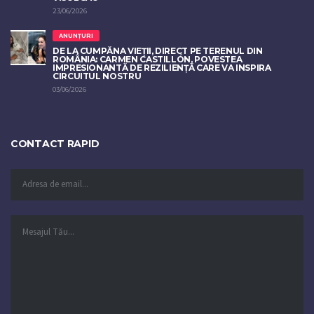
23/06/2026
ANUNȚURI
DE LA CUMPĂNA VIEȚII, DIRECT PE TERENUL DIN
ROMÂNIA: CARMEN CASTILLÓN, POVESTEA
IMPRESIONANTĂ DE REZILIENȚĂ CARE VA INSPIRA
CIRCUITUL NOSTRU
03/06/2026
CONTACT RAPID