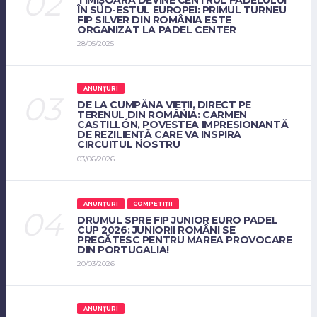
ÎN SUD-ESTUL EUROPEI: PRIMUL TURNEU
FIP SILVER DIN ROMÂNIA ESTE
ORGANIZAT LA PADEL CENTER
28/05/2025
ANUNȚURI
DE LA CUMPĂNA VIEȚII, DIRECT PE
TERENUL DIN ROMÂNIA: CARMEN
CASTILLÓN, POVESTEA IMPRESIONANTĂ
DE REZILIENȚĂ CARE VA INSPIRA
CIRCUITUL NOSTRU
03/06/2026
ANUNȚURI
COMPETIȚII
DRUMUL SPRE FIP JUNIOR EURO PADEL
CUP 2026: JUNIORII ROMÂNI SE
PREGĂTESC PENTRU MAREA PROVOCARE
DIN PORTUGALIA!
20/03/2026
ANUNȚURI