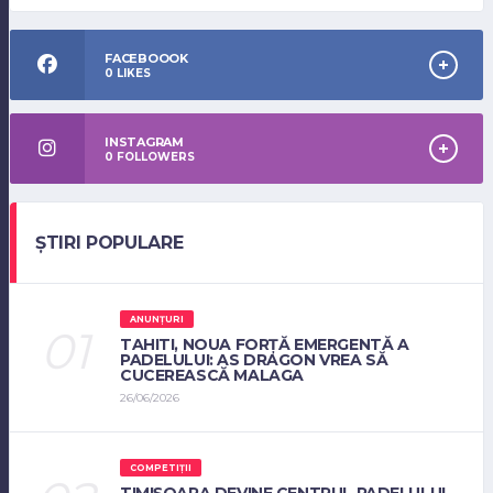
FACEBOOOK
0
LIKES
INSTAGRAM
0
FOLLOWERS
ȘTIRI POPULARE
ANUNȚURI
TAHITI, NOUA FORȚĂ EMERGENTĂ A
PADELULUI: AS DRAGON VREA SĂ
CUCEREASCĂ MALAGA
26/06/2026
COMPETIȚII
TIMIȘOARA DEVINE CENTRUL PADELULUI