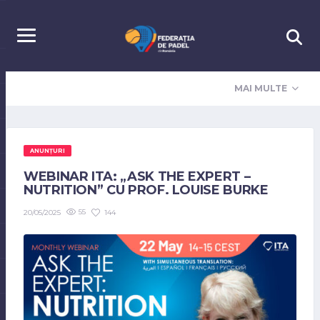
MAI MULTE
ANUNȚURI
WEBINAR ITA: „ASK THE EXPERT –
NUTRITION” CU PROF. LOUISE BURKE
55
144
20/05/2025