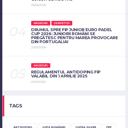
03/06/2026
ANUNȚURI
COMPETIȚII
DRUMUL SPRE FIP JUNIOR EURO PADEL
CUP 2026: JUNIORII ROMÂNI SE
PREGĂTESC PENTRU MAREA PROVOCARE
DIN PORTUGALIA!
20/03/2026
ANUNȚURI
REGULAMENTUL ANTIDOPING FIP
VALABIL DIN 1 APRILIE 2025
01/04/2025
TAGS
ANTIDOPING
CUPA ROMÂNIEI
CUPRA SILVER
FEP