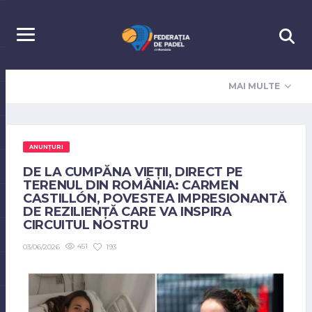
MAI MULTE
ANUNȚURI
DE LA CUMPĂNA VIEȚII, DIRECT PE
TERENUL DIN ROMÂNIA: CARMEN
CASTILLÓN, POVESTEA IMPRESIONANTĂ
DE REZILIENȚĂ CARE VA INSPIRA
CIRCUITUL NOSTRU
451
193
03/06/2026