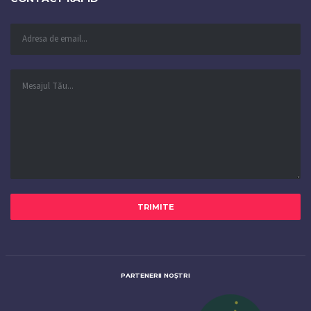
PARTENERII NOȘTRI