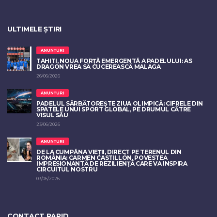
ULTIMELE ȘTIRI
ANUNȚURI
TAHITI, NOUA FORȚĂ EMERGENTĂ A PADELULUI: AS
DRAGON VREA SĂ CUCEREASCĂ MALAGA
26/06/2026
ANUNȚURI
PADELUL SĂRBĂTOREȘTE ZIUA OLIMPICĂ: CIFRELE DIN
SPATELE UNUI SPORT GLOBAL, PE DRUMUL CĂTRE
VISUL SĂU
23/06/2026
ANUNȚURI
DE LA CUMPĂNA VIEȚII, DIRECT PE TERENUL DIN
ROMÂNIA: CARMEN CASTILLÓN, POVESTEA
IMPRESIONANTĂ DE REZILIENȚĂ CARE VA INSPIRA
CIRCUITUL NOSTRU
03/06/2026
CONTACT RAPID