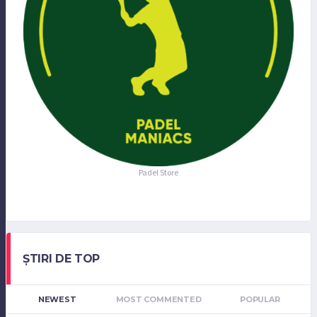
Padel Store
ȘTIRI DE TOP
NEWEST
MOST COMMENTED
POPULAR