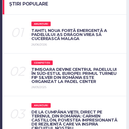
ȘTIRI POPULARE
ANUNȚURI
TAHITI, NOUA FORȚĂ EMERGENTĂ A
PADELULUI: AS DRAGON VREA SĂ
CUCEREASCĂ MALAGA
26/06/2026
COMPETIȚII
TIMIȘOARA DEVINE CENTRUL PADELULUI
ÎN SUD-ESTUL EUROPEI: PRIMUL TURNEU
FIP SILVER DIN ROMÂNIA ESTE
ORGANIZAT LA PADEL CENTER
28/05/2025
ANUNȚURI
DE LA CUMPĂNA VIEȚII, DIRECT PE
TERENUL DIN ROMÂNIA: CARMEN
CASTILLÓN, POVESTEA IMPRESIONANTĂ
DE REZILIENȚĂ CARE VA INSPIRA
CIRCUITUL NOSTRU