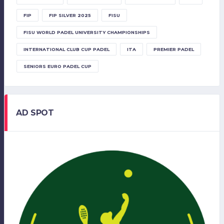
FIP
FIP SILVER 2025
FISU
FISU WORLD PADEL UNIVERSITY CHAMPIONSHIPS
INTERNATIONAL CLUB CUP PADEL
ITA
PREMIER PADEL
SENIORS EURO PADEL CUP
AD SPOT