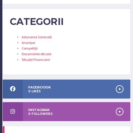
CATEGORII
Adunarea Generală
Anunțuri
Competiții
Documente oficiale
Situații Financiare
FACEBOOOK
0
LIKES
INSTAGRAM
0
FOLLOWERS