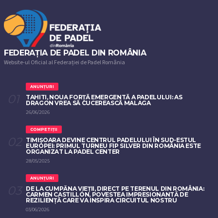
FEDERAȚIA DE PADEL DIN ROMÂNIA
Website-ul Oficial al Federației de Padel România
ANUNȚURI
TAHITI, NOUA FORȚĂ EMERGENTĂ A PADELULUI: AS
DRAGON VREA SĂ CUCEREASCĂ MALAGA
26/06/2026
COMPETIȚII
TIMIȘOARA DEVINE CENTRUL PADELULUI ÎN SUD-ESTUL
EUROPEI: PRIMUL TURNEU FIP SILVER DIN ROMÂNIA ESTE
ORGANIZAT LA PADEL CENTER
28/05/2025
ANUNȚURI
DE LA CUMPĂNA VIEȚII, DIRECT PE TERENUL DIN ROMÂNIA:
CARMEN CASTILLÓN, POVESTEA IMPRESIONANTĂ DE
REZILIENȚĂ CARE VA INSPIRA CIRCUITUL NOSTRU
03/06/2026