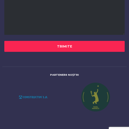
PARTENERII NOȘTRI