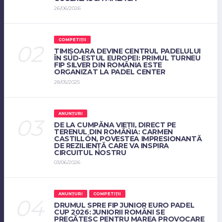
26/06/2026
COMPETIȚII
TIMIȘOARA DEVINE CENTRUL PADELULUI
ÎN SUD-ESTUL EUROPEI: PRIMUL TURNEU
FIP SILVER DIN ROMÂNIA ESTE
ORGANIZAT LA PADEL CENTER
28/05/2025
ANUNȚURI
DE LA CUMPĂNA VIEȚII, DIRECT PE
TERENUL DIN ROMÂNIA: CARMEN
CASTILLÓN, POVESTEA IMPRESIONANTĂ
DE REZILIENȚĂ CARE VA INSPIRA
CIRCUITUL NOSTRU
03/06/2026
ANUNȚURI
COMPETIȚII
DRUMUL SPRE FIP JUNIOR EURO PADEL
CUP 2026: JUNIORII ROMÂNI SE
PREGĂTESC PENTRU MAREA PROVOCARE