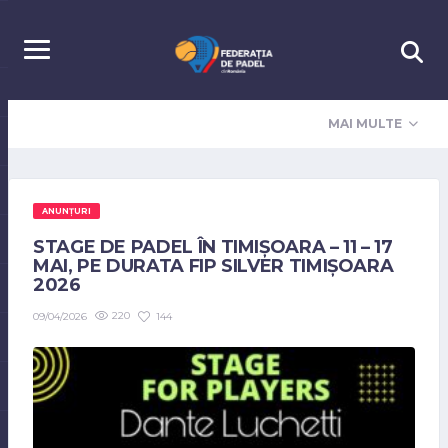
MAI MULTE
ANUNȚURI
STAGE DE PADEL ÎN TIMIȘOARA – 11 – 17
MAI, PE DURATA FIP SILVER TIMIȘOARA
2026
220
144
09/04/2026