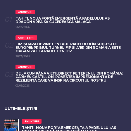
ANUNȚURI
TAHITI, NOUA FORȚĂ EMERGENTĂ A PADELULUI: AS
DRAGON VREA SĂ CUCEREASCĂ MALAGA
26/06/2026
COMPETIȚII
TIMIȘOARA DEVINE CENTRUL PADELULUI ÎN SUD-ESTUL
EUROPEI: PRIMUL TURNEU FIP SILVER DIN ROMÂNIA ESTE
ORGANIZAT LA PADEL CENTER
28/05/2025
ANUNȚURI
DE LA CUMPĂNA VIEȚII, DIRECT PE TERENUL DIN ROMÂNIA:
CARMEN CASTILLÓN, POVESTEA IMPRESIONANTĂ DE
REZILIENȚĂ CARE VA INSPIRA CIRCUITUL NOSTRU
03/06/2026
ULTIMELE ȘTIRI
ANUNȚURI
TAHITI, NOUA FORȚĂ EMERGENTĂ A PADELULUI: AS