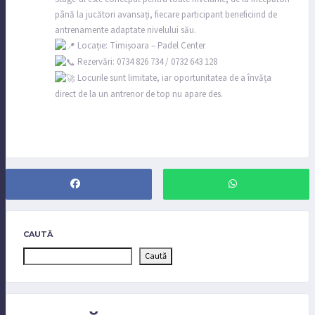
până la jucători avansați, fiecare participant beneficiind de
antrenamente adaptate nivelului său.
Locație: Timișoara – Padel Center
Rezervări: 0734 826 734 / 0732 643 128
Locurile sunt limitate, iar oportunitatea de a învăța
direct de la un antrenor de top nu apare des.
CAUTĂ
Caută