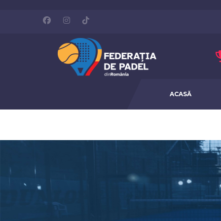
ACASĂ