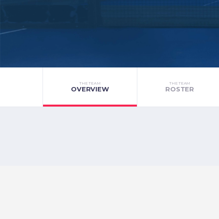
THE TEAM
THE TEAM
OVERVIEW
ROSTER