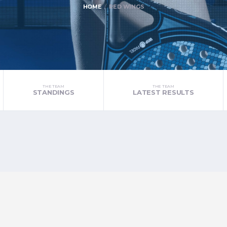
HOME
RED WINGS
THE TEAM
THE TEAM
STANDINGS
LATEST RESULTS