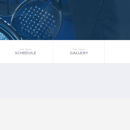
THE TEAM
THE TEAM
SCHEDULE
GALLERY