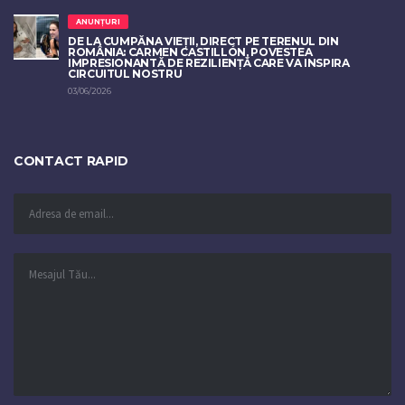
ANUNȚURI
DE LA CUMPĂNA VIEȚII, DIRECT PE TERENUL DIN
ROMÂNIA: CARMEN CASTILLÓN, POVESTEA
IMPRESIONANTĂ DE REZILIENȚĂ CARE VA INSPIRA
CIRCUITUL NOSTRU
03/06/2026
CONTACT RAPID