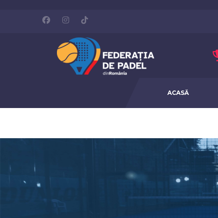
ACASĂ