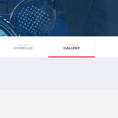
THE TEAM
THE TEAM
SCHEDULE
GALLERY