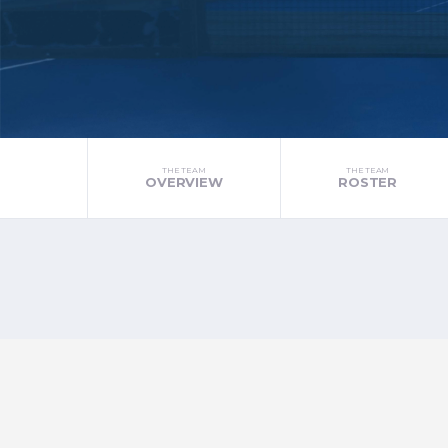
THE TEAM
THE TEAM
OVERVIEW
ROSTER