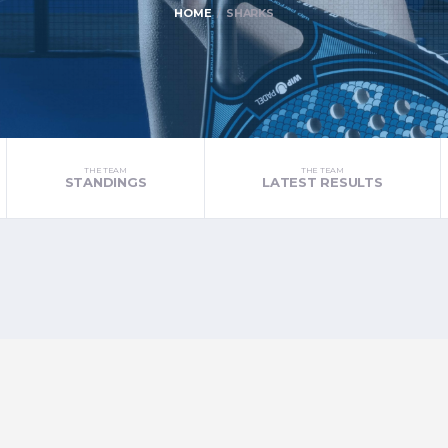
HOME
SHARKS
THE TEAM
THE TEAM
STANDINGS
LATEST RESULTS