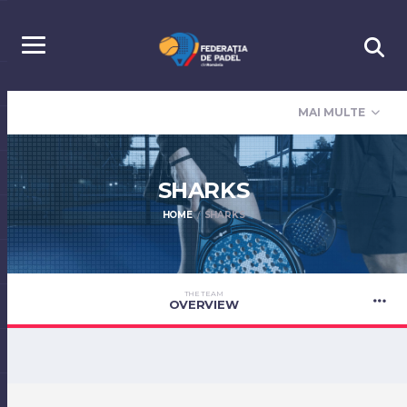
MAI MULTE
SHARKS
HOME
SHARKS
THE TEAM
OVERVIEW