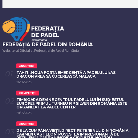
FEDERAȚIA DE PADEL DIN ROMÂNIA
Website-ul Oficial al Federației de Padel România
ANUNȚURI
TAHITI, NOUA FORȚĂ EMERGENTĂ A PADELULUI: AS
DRAGON VREA SĂ CUCEREASCĂ MALAGA
26/06/2026
COMPETIȚII
TIMIȘOARA DEVINE CENTRUL PADELULUI ÎN SUD-ESTUL
EUROPEI: PRIMUL TURNEU FIP SILVER DIN ROMÂNIA ESTE
ORGANIZAT LA PADEL CENTER
28/05/2025
ANUNȚURI
DE LA CUMPĂNA VIEȚII, DIRECT PE TERENUL DIN ROMÂNIA:
CARMEN CASTILLÓN, POVESTEA IMPRESIONANTĂ DE
REZILIENȚĂ CARE VA INSPIRA CIRCUITUL NOSTRU