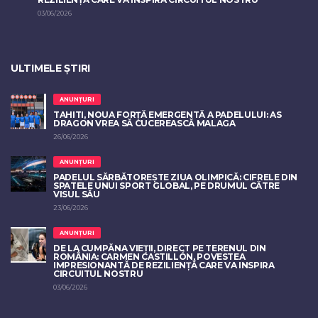
03/06/2026
ULTIMELE ȘTIRI
ANUNȚURI
TAHITI, NOUA FORȚĂ EMERGENTĂ A PADELULUI: AS
DRAGON VREA SĂ CUCEREASCĂ MALAGA
26/06/2026
ANUNȚURI
PADELUL SĂRBĂTOREȘTE ZIUA OLIMPICĂ: CIFRELE DIN
SPATELE UNUI SPORT GLOBAL, PE DRUMUL CĂTRE
VISUL SĂU
23/06/2026
ANUNȚURI
DE LA CUMPĂNA VIEȚII, DIRECT PE TERENUL DIN
ROMÂNIA: CARMEN CASTILLÓN, POVESTEA
IMPRESIONANTĂ DE REZILIENȚĂ CARE VA INSPIRA
CIRCUITUL NOSTRU
03/06/2026