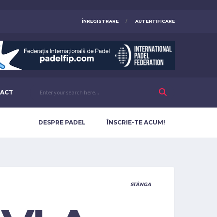
ÎNREGISTRARE
AUTENTIFICARE
ACT
DESPRE PADEL
ÎNSCRIE-TE ACUM!
STÂNGA