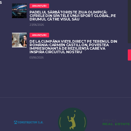
S
ANUNȚURI
PADELUL SĂRBĂTOREȘTE ZIUA OLIMPICĂ:
CIFRELE DIN SPATELE UNUI SPORT GLOBAL, PE
DRUMUL CĂTRE VISUL SĂU
23/06/2026
ANUNȚURI
DE LA CUMPĂNA VIEȚII, DIRECT PE TERENUL DIN
ROMÂNIA: CARMEN CASTILLÓN, POVESTEA
IMPRESIONANTĂ DE REZILIENȚĂ CARE VA
INSPIRA CIRCUITUL NOSTRU
03/06/2026