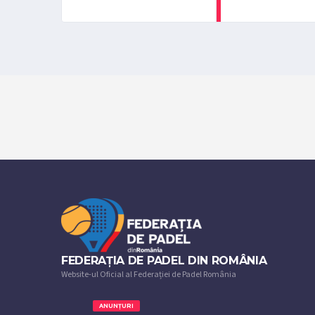
FEDERAȚIA DE PADEL DIN ROMÂNIA
Website-ul Oficial al Federației de Padel România
ANUNȚURI