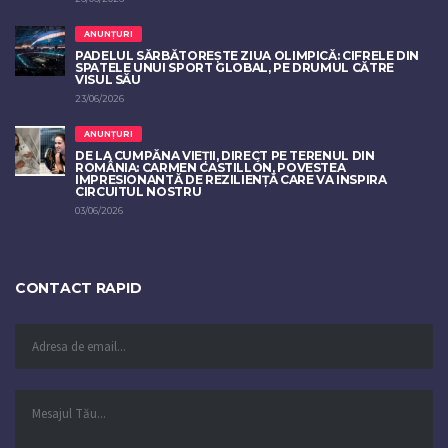
ANUNȚURI
PADELUL SĂRBĂTOREȘTE ZIUA OLIMPICĂ: CIFRELE DIN
SPATELE UNUI SPORT GLOBAL, PE DRUMUL CĂTRE
VISUL SĂU
23/06/2026
ANUNȚURI
DE LA CUMPĂNA VIEȚII, DIRECT PE TERENUL DIN
ROMÂNIA: CARMEN CASTILLÓN, POVESTEA
IMPRESIONANTĂ DE REZILIENȚĂ CARE VA INSPIRA
CIRCUITUL NOSTRU
03/06/2026
CONTACT RAPID