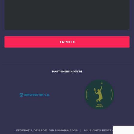
PARTENERII NOȘTRI
FEDERAȚIA DE PADEL DIN ROMÂNIA 2026 | ALL RIGHTS RESERVED