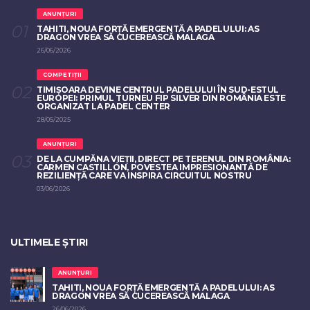
ANUNȚURI
TAHITI, NOUA FORȚĂ EMERGENTĂ A PADELULUI: AS
DRAGON VREA SĂ CUCEREASCĂ MALAGA
26/06/2026
COMPETIȚII
TIMIȘOARA DEVINE CENTRUL PADELULUI ÎN SUD-ESTUL
EUROPEI: PRIMUL TURNEU FIP SILVER DIN ROMÂNIA ESTE
ORGANIZAT LA PADEL CENTER
28/05/2025
ANUNȚURI
DE LA CUMPĂNA VIEȚII, DIRECT PE TERENUL DIN ROMÂNIA:
CARMEN CASTILLÓN, POVESTEA IMPRESIONANTĂ DE
REZILIENȚĂ CARE VA INSPIRA CIRCUITUL NOSTRU
03/06/2026
ULTIMELE ȘTIRI
ANUNȚURI
TAHITI, NOUA FORȚĂ EMERGENTĂ A PADELULUI: AS
DRAGON VREA SĂ CUCEREASCĂ MALAGA
26/06/2026