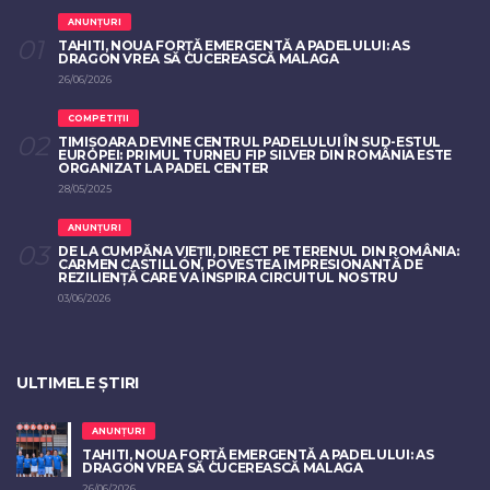
ANUNȚURI
TAHITI, NOUA FORȚĂ EMERGENTĂ A PADELULUI: AS
DRAGON VREA SĂ CUCEREASCĂ MALAGA
26/06/2026
COMPETIȚII
TIMIȘOARA DEVINE CENTRUL PADELULUI ÎN SUD-ESTUL
EUROPEI: PRIMUL TURNEU FIP SILVER DIN ROMÂNIA ESTE
ORGANIZAT LA PADEL CENTER
28/05/2025
ANUNȚURI
DE LA CUMPĂNA VIEȚII, DIRECT PE TERENUL DIN ROMÂNIA:
CARMEN CASTILLÓN, POVESTEA IMPRESIONANTĂ DE
REZILIENȚĂ CARE VA INSPIRA CIRCUITUL NOSTRU
03/06/2026
ULTIMELE ȘTIRI
ANUNȚURI
TAHITI, NOUA FORȚĂ EMERGENTĂ A PADELULUI: AS
DRAGON VREA SĂ CUCEREASCĂ MALAGA
26/06/2026