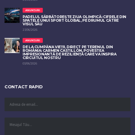
ANUNȚURI
PADELUL SĂRBĂTOREȘTE ZIUA OLIMPICĂ: CIFRELE DIN
SPATELE UNUI SPORT GLOBAL, PE DRUMUL CĂTRE
VISUL SĂU
23/06/2026
ANUNȚURI
DE LA CUMPĂNA VIEȚII, DIRECT PE TERENUL DIN
ROMÂNIA: CARMEN CASTILLÓN, POVESTEA
IMPRESIONANTĂ DE REZILIENȚĂ CARE VA INSPIRA
CIRCUITUL NOSTRU
03/06/2026
CONTACT RAPID