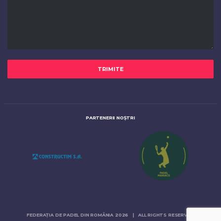
PARTENERII NOȘTRI
FEDERAȚIA DE PADEL DIN ROMÂNIA 2026 | ALL RIGHTS RESERVED