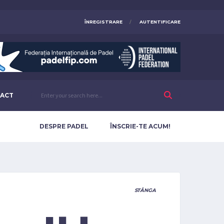
ÎNREGISTRARE
AUTENTIFICARE
ACT
DESPRE PADEL
ÎNSCRIE-TE ACUM!
STÂNGA