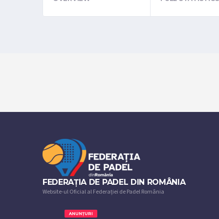
FEDERAȚIA DE PADEL DIN ROMÂNIA
Website-ul Oficial al Federației de Padel România
ANUNȚURI