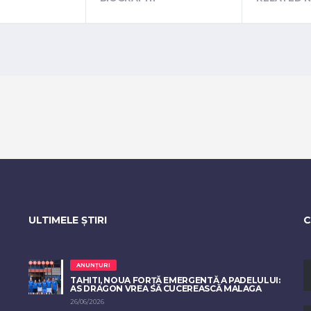
ULTIMELE ȘTIRI
C
ANUNȚURI
TAHITI, NOUA FORȚĂ EMERGENTĂ A PADELULUI:
AS DRAGON VREA SĂ CUCEREASCĂ MALAGA
26/06/2026