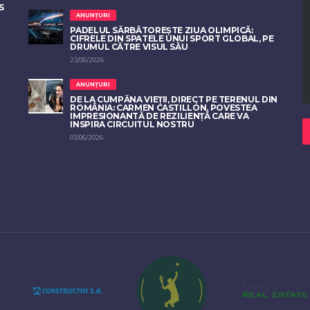
S
ANUNȚURI
PADELUL SĂRBĂTOREȘTE ZIUA OLIMPICĂ:
CIFRELE DIN SPATELE UNUI SPORT GLOBAL, PE
DRUMUL CĂTRE VISUL SĂU
23/06/2026
ANUNȚURI
DE LA CUMPĂNA VIEȚII, DIRECT PE TERENUL DIN
ROMÂNIA: CARMEN CASTILLÓN, POVESTEA
IMPRESIONANTĂ DE REZILIENȚĂ CARE VA
INSPIRA CIRCUITUL NOSTRU
03/06/2026