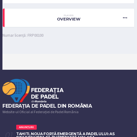
PLAYER
OVERVIEW
Numar licență: FRP00100
FEDERAȚIA DE PADEL DIN ROMÂNIA
Website-ul Oficial al Federației de Padel România
ANUNȚURI
TAHITI, NOUA FORȚĂ EMERGENTĂ A PADELULUI: AS