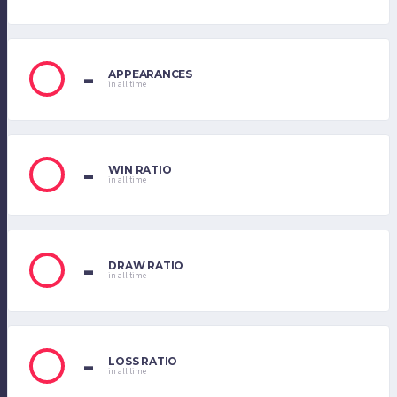
-
APPEARANCES
in all time
-
WIN RATIO
in all time
-
DRAW RATIO
in all time
-
LOSS RATIO
in all time