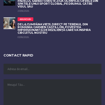
PADELUL SĂRBĂTOREȘTE ZIUA OLIMPICĂ: CIFRELE DIN
SPATELE UNUI SPORT GLOBAL, PE DRUMUL CĂTRE
VISUL SĂU
23/06/2026
ANUNȚURI
DE LA CUMPĂNA VIEȚII, DIRECT PE TERENUL DIN
ROMÂNIA: CARMEN CASTILLÓN, POVESTEA
IMPRESIONANTĂ DE REZILIENȚĂ CARE VA INSPIRA
CIRCUITUL NOSTRU
03/06/2026
CONTACT RAPID