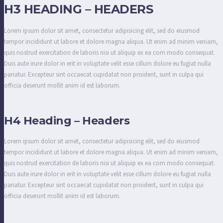
H3 HEADING – HEADERS
Lorem ipsum dolor sit amet, consectetur adipisicing elit, sed do eiusmod
tempor incididunt ut labore et dolore magna aliqua. Ut enim ad minim veniam,
quis nostrud exercitation de laboris nisi ut aliquip ex ea com modo consequat.
Duis aute irure dolor in erit in voluptate velit esse cillum dolore eu fugiat nulla
pariatur. Excepteur sint occaecat cupidatat non proident, sunt in culpa qui
officia deserunt mollit anim id est laborum.
H4 Heading – Headers
Lorem ipsum dolor sit amet, consectetur adipisicing elit, sed do eiusmod
tempor incididunt ut labore et dolore magna aliqua. Ut enim ad minim veniam,
quis nostrud exercitation de laboris nisi ut aliquip ex ea com modo consequat.
Duis aute irure dolor in erit in voluptate velit esse cillum dolore eu fugiat nulla
pariatur. Excepteur sint occaecat cupidatat non proident, sunt in culpa qui
officia deserunt mollit anim id est laborum.