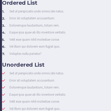
Ordered List
Sed ut perspiciatis unde omnis iste natus.
Error sit voluptatem accusantium.
Doloremque laudantium, totam rem.
Eaque ipsa quae ab illo inventore veritatis.
Velit esse quam nihil molestiae conse.
Vel illum qui dolorem eum fugiat quo.
Voluptas nulla pariatur?
Unordered List
Sed ut perspiciatis unde omnis iste natus.
Error sit voluptatem accusantium.
Doloremque laudantium, totam rem.
Eaque ipsa quae ab illo inventore veritatis.
Velit esse quam nihil molestiae conse.
Vel illum qui dolorem eum fugiat quo.