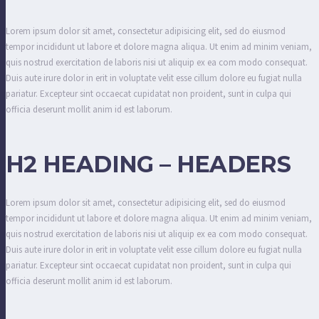
Lorem ipsum dolor sit amet, consectetur adipisicing elit, sed do eiusmod
tempor incididunt ut labore et dolore magna aliqua. Ut enim ad minim veniam,
quis nostrud exercitation de laboris nisi ut aliquip ex ea com modo consequat.
Duis aute irure dolor in erit in voluptate velit esse cillum dolore eu fugiat nulla
pariatur. Excepteur sint occaecat cupidatat non proident, sunt in culpa qui
officia deserunt mollit anim id est laborum.
H2 HEADING – HEADERS
Lorem ipsum dolor sit amet, consectetur adipisicing elit, sed do eiusmod
tempor incididunt ut labore et dolore magna aliqua. Ut enim ad minim veniam,
quis nostrud exercitation de laboris nisi ut aliquip ex ea com modo consequat.
Duis aute irure dolor in erit in voluptate velit esse cillum dolore eu fugiat nulla
pariatur. Excepteur sint occaecat cupidatat non proident, sunt in culpa qui
officia deserunt mollit anim id est laborum.