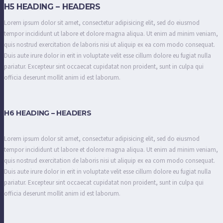
H5 HEADING – HEADERS
Lorem ipsum dolor sit amet, consectetur adipisicing elit, sed do eiusmod
tempor incididunt ut labore et dolore magna aliqua. Ut enim ad minim veniam,
quis nostrud exercitation de laboris nisi ut aliquip ex ea com modo consequat.
Duis aute irure dolor in erit in voluptate velit esse cillum dolore eu fugiat nulla
pariatur. Excepteur sint occaecat cupidatat non proident, sunt in culpa qui
officia deserunt mollit anim id est laborum.
H6 HEADING – HEADERS
Lorem ipsum dolor sit amet, consectetur adipisicing elit, sed do eiusmod
tempor incididunt ut labore et dolore magna aliqua. Ut enim ad minim veniam,
quis nostrud exercitation de laboris nisi ut aliquip ex ea com modo consequat.
Duis aute irure dolor in erit in voluptate velit esse cillum dolore eu fugiat nulla
pariatur. Excepteur sint occaecat cupidatat non proident, sunt in culpa qui
officia deserunt mollit anim id est laborum.