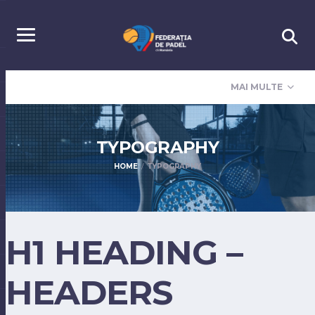
MAI MULTE
TYPOGRAPHY
HOME
TYPOGRAPHY
H1 HEADING –
HEADERS