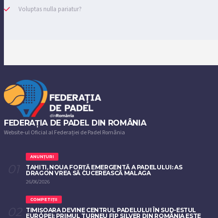
Voluptas nulla pariatur?
FEDERAȚIA DE PADEL DIN ROMÂNIA
Website-ul Oficial al Federației de Padel România
ANUNȚURI
TAHITI, NOUA FORȚĂ EMERGENTĂ A PADELULUI: AS
DRAGON VREA SĂ CUCEREASCĂ MALAGA
26/06/2026
COMPETIȚII
TIMIȘOARA DEVINE CENTRUL PADELULUI ÎN SUD-ESTUL
EUROPEI: PRIMUL TURNEU FIP SILVER DIN ROMÂNIA ESTE