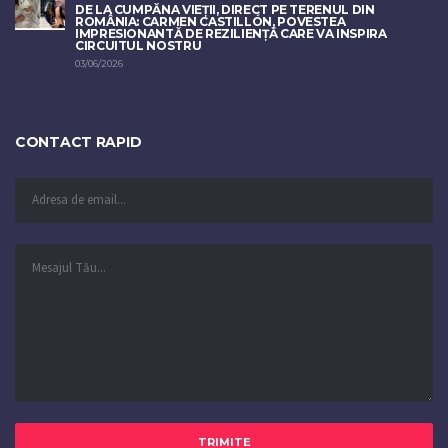
DE LA CUMPĂNA VIEȚII, DIRECT PE TERENUL DIN
ROMÂNIA: CARMEN CASTILLÓN, POVESTEA
IMPRESIONANTĂ DE REZILIENȚĂ CARE VA INSPIRA
CIRCUITUL NOSTRU
03/06/2026
CONTACT RAPID