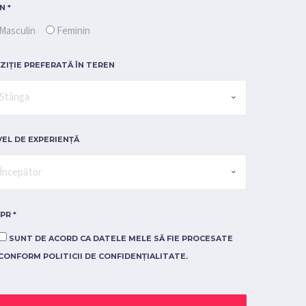
N *
Masculin
Feminin
ZIȚIE PREFERATĂ ÎN TEREN
VEL DE EXPERIENȚĂ
PR *
SUNT DE ACORD CA DATELE MELE SĂ FIE PROCESATE
CONFORM POLITICII DE CONFIDENȚIALITATE.