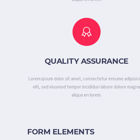
QUALITY ASSURANCE
Lorem ipsum dolor sit amet, consectetur enrume adipisic
elit, sed eiusmod tempor incididun labore dolore magn
aliqua en lorem.
FORM ELEMENTS