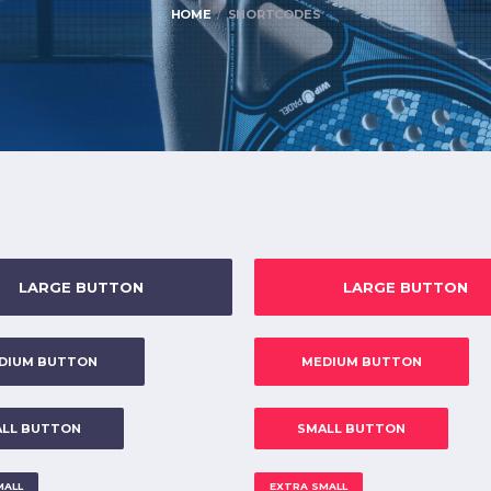
HOME
SHORTCODES
LARGE BUTTON
LARGE BUTTON
DIUM BUTTON
MEDIUM BUTTON
LL BUTTON
SMALL BUTTON
MALL
EXTRA SMALL