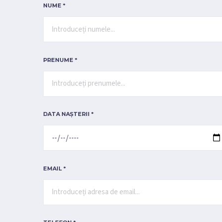
NUME *
PRENUME *
DATA NAȘTERII *
EMAIL *