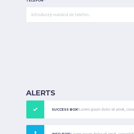
TELEFON *
ALERTS
Lorem ipsum dolor sit amet, consec
SUCCESS BOX!