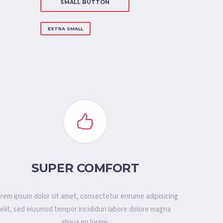
SMALL BUTTON
EXTRA SMALL
SUPER COMFORT
rem ipsum dolor sit amet, consectetur enrume adipisicing
elit, sed eiusmod tempor incididun labore dolore magna
aliqua en lorem.