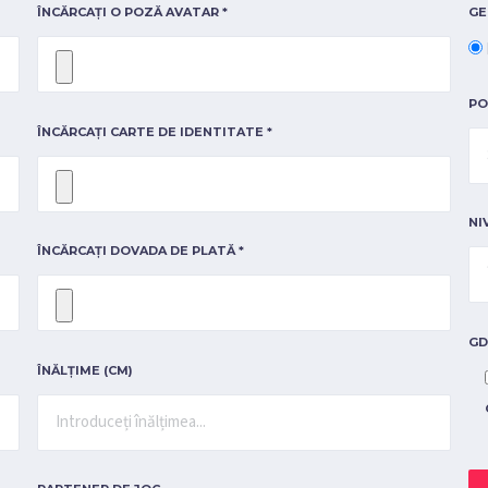
ÎNCĂRCAȚI O POZĂ AVATAR *
GE
PO
ÎNCĂRCAȚI CARTE DE IDENTITATE *
NI
ÎNCĂRCAȚI DOVADA DE PLATĂ *
GD
ÎNĂLȚIME (CM)