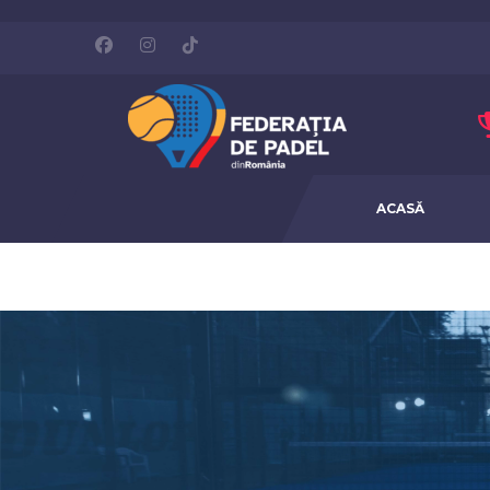
ACASĂ