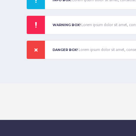
Lorem ipsum dolor sit amet, consectetur
INFO BOX!
Lorem ipsum dolor sit amet, conse
WARNING BOX!
Lorem ipsum dolor sit amet, consect
DANGER BOX!