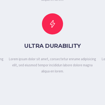
ULTRA DURABILITY
ing
Lorem ipsum dolor sit amet, consectetur enrume adipisicing
Lo
a
elit, sed eiusmod tempor incididun labore dolore magna
aliqua en lorem.