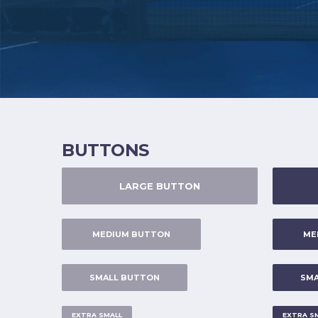
BUTTONS
LARGE BUTTON
MEDIUM BUTTON
ME
SMALL BUTTON
SMA
EXTRA SMALL
EXTRA S