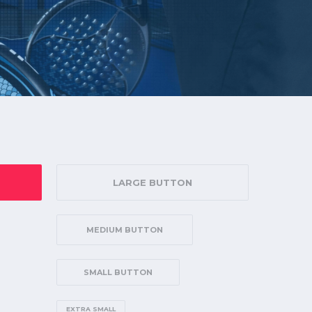
LARGE BUTTON
MEDIUM BUTTON
SMALL BUTTON
EXTRA SMALL