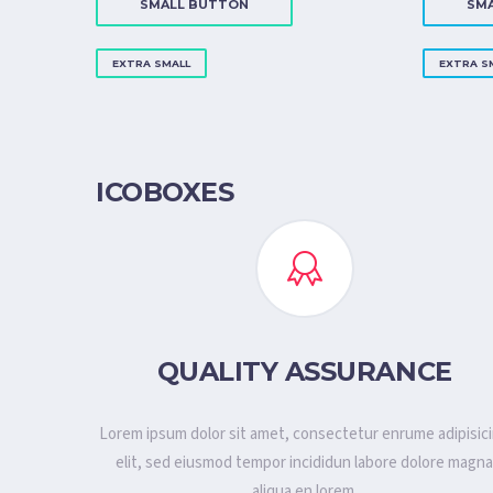
SMALL BUTTON
SM
EXTRA SMALL
EXTRA S
ICOBOXES
QUALITY ASSURANCE
Lorem ipsum dolor sit amet, consectetur enrume adipisic
elit, sed eiusmod tempor incididun labore dolore magn
aliqua en lorem.